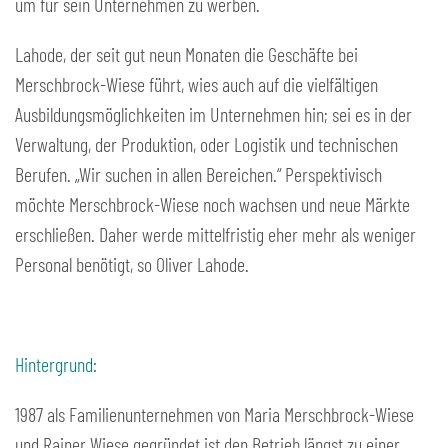
um für sein Unternehmen zu werben.
Lahode, der seit gut neun Monaten die Geschäfte bei
Merschbrock-Wiese führt, wies auch auf die vielfältigen
Ausbildungsmöglichkeiten im Unternehmen hin; sei es in der
Verwaltung, der Produktion, oder Logistik und technischen
Berufen. „Wir suchen in allen Bereichen.“ Perspektivisch
möchte Merschbrock-Wiese noch wachsen und neue Märkte
erschließen. Daher werde mittelfristig eher mehr als weniger
Personal benötigt, so Oliver Lahode.
Hintergrund:
1987 als Familienunternehmen von Maria Merschbrock-Wiese
und Rainer Wiese gegründet ist den Betrieb längst zu einer