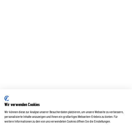
Wir verwenden Cookies
Wir können diese zur Analyse unserer Besucherdaten platzieren, um unsere Webseite zu verbessern,
personalisierte Inhalte anzuzeigen und Ihnen ein großartiges Webseiten-Erlebnis zu bieten. Für
weitere Informationen zu den von uns verwendeten Cookies öffnen Sie die Einstellungen.