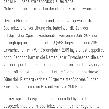
der DLRG Rheda-Wiedenbrück die Deutsche
Mehrkampfmeisterschaft in der offenen Klasse gewannen.
Den größten Teil der Feierstunde nahm wie gewohnt die
Sportabzeichenverleihung ein. Dabei war die Zahl der
erfolgreichen Sportabzeichenabsolventen im Jahr 2021 nur
geringfügig angestiegen auf 663 (458 Jugendliche und 205
Erwachsene). Im »Vor-Coronajahr« 2019 lag sie fast doppelt so
hoch. Dennoch kamen die Namen jener Erwachsenen, die sich
von der sportlichen Betätigung nicht hatten abhalten lassen, in
den großen Lostopf. Dank der Unterstützung der Sparkasse
Gütersloh-Rietberg verloste Bürgermeister Andreas Sunder
Einkaufsgutscheine im Gesamtwert von 250 Euro.
Ferner wurden beispielhaft jene treuen Hobbysportler
ausgezeichnet, die ihr Sportabzeichen mit einer sogenannten