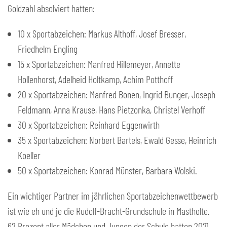
Goldzahl absolviert hatten:
10 x Sportabzeichen: Markus Althoff, Josef Bresser,
Friedhelm Engling
15 x Sportabzeichen: Manfred Hillemeyer, Annette
Hollenhorst, Adelheid Holtkamp, Achim Potthoff
20 x Sportabzeichen: Manfred Bonen, Ingrid Bunger, Joseph
Feldmann, Anna Krause, Hans Pietzonka, Christel Verhoff
30 x Sportabzeichen: Reinhard Eggenwirth
35 x Sportabzeichen: Norbert Bartels, Ewald Gesse, Heinrich
Koeller
50 x Sportabzeichen: Konrad Münster, Barbara Wolski.
Ein wichtiger Partner im jährlichen Sportabzeichenwettbewerb
ist wie eh und je die Rudolf-Bracht-Grundschule in Mastholte.
62 Prozent aller Mädchen und Jungen der Schule hatten 2021