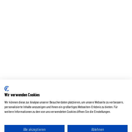
Wir verwenden Cookies
Wir können diese zur Analyse unserer Besucherdaten platzieren, um unsere Webseite zu verbessern,
personalisierte Inhalte anzuzeigen und Ihnen ein großartiges Webseiten-Erlebnis zu bieten. Für
weitere Informationen zu den von uns verwendeten Cookies öffnen Sie die Einstellungen.
Alle akzeptieren
Ablehnen