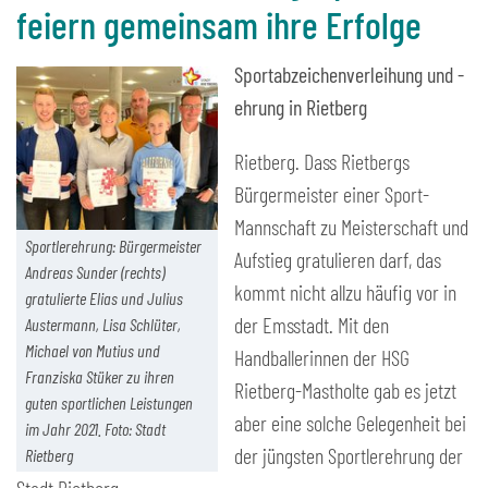
feiern gemeinsam ihre Erfolge
Sportabzeichenverleihung und -
ehrung in Rietberg
Rietberg. Dass Rietbergs
Bürgermeister einer Sport-
Mannschaft zu Meisterschaft und
Sportlerehrung: Bürgermeister
Aufstieg gratulieren darf, das
Andreas Sunder (rechts)
kommt nicht allzu häufig vor in
gratulierte Elias und Julius
der Emsstadt. Mit den
Austermann, Lisa Schlüter,
Michael von Mutius und
Handballerinnen der HSG
Franziska Stüker zu ihren
Rietberg-Mastholte gab es jetzt
guten sportlichen Leistungen
aber eine solche Gelegenheit bei
im Jahr 2021. Foto: Stadt
der jüngsten Sportlerehrung der
Rietberg