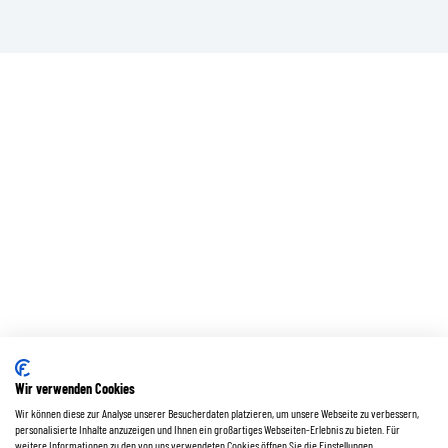
Wir verwenden Cookies
Wir können diese zur Analyse unserer Besucherdaten platzieren, um unsere Webseite zu verbessern,
personalisierte Inhalte anzuzeigen und Ihnen ein großartiges Webseiten-Erlebnis zu bieten. Für
weitere Informationen zu den von uns verwendeten Cookies öffnen Sie die Einstellungen.