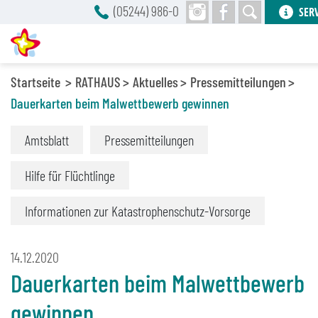
(05244) 986-0
SER
Startseite
RATHAUS
Aktuelles
Pressemitteilungen
Dauerkarten beim Malwettbewerb gewinnen
Amtsblatt
Pressemitteilungen
Hilfe für Flüchtlinge
Informationen zur Katastrophenschutz-Vorsorge
14.12.2020
Dauerkarten beim Malwettbewerb
gewinnen