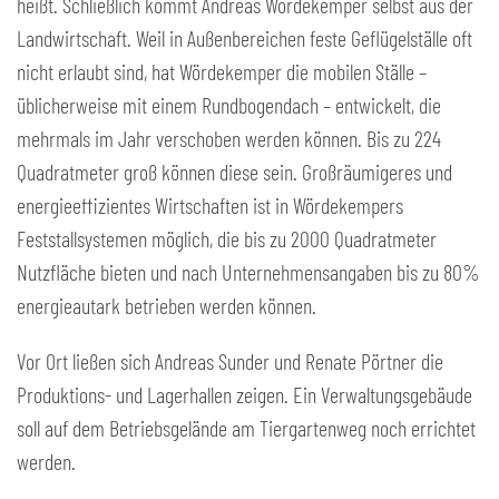
heißt. Schließlich kommt Andreas Wördekemper selbst aus der
Landwirtschaft. Weil in Außenbereichen feste Geflügelställe oft
nicht erlaubt sind, hat Wördekemper die mobilen Ställe –
üblicherweise mit einem Rundbogendach – entwickelt, die
mehrmals im Jahr verschoben werden können. Bis zu 224
Quadratmeter groß können diese sein. Großräumigeres und
energieeffizientes Wirtschaften ist in Wördekempers
Feststallsystemen möglich, die bis zu 2000 Quadratmeter
Nutzfläche bieten und nach Unternehmensangaben bis zu 80%
energieautark betrieben werden können.
Vor Ort ließen sich Andreas Sunder und Renate Pörtner die
Produktions- und Lagerhallen zeigen. Ein Verwaltungsgebäude
soll auf dem Betriebsgelände am Tiergartenweg noch errichtet
werden.