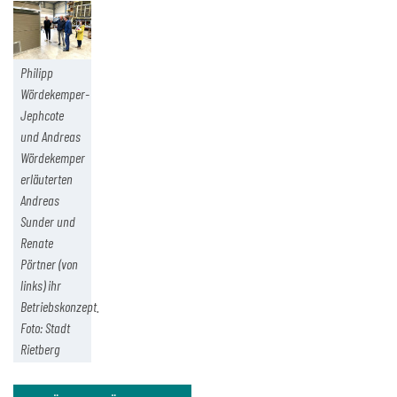
Philipp
Wördekemper-
Jephcote
und Andreas
Wördekemper
erläuterten
Andreas
Sunder und
Renate
Pörtner (von
links) ihr
Betriebskonzept.
Foto: Stadt
Rietberg