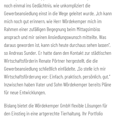
noch einmal ins Gedächtnis, wie unkompliziert die
Gewerbeansiedlung einst in die Wege geleitet wurde. „Ich kann
mich noch gut erinnern, wie Herr Wördekemper mich im
Rahmen einer zufälligen Begegnung beim Mittagsimbiss
ansprach und mir seinen Ansiedlungswunsch mitteilte. Was
daraus geworden ist, kann sich heute durchaus sehen lassen“,
so Andreas Sunder. Er hatte dann den Kontakt zur städtischen
Wirtschaftsförderin Renate Pörtner hergestellt, die die
Gewerbeansiedlung schließlich einfädelte. „So stelle ich mir
Wirtschaftsförderung vor: Einfach, praktisch, persönlich, gut.“
Inzwischen haben Vater und Sohn Wördekemper bereits Pläne
für neue Entwicklungen.
Bislang bietet die Wördekemper GmbH flexible Lösungen für
den Einstieg in eine artgerechte Tierhaltung. Ihr Portfolio