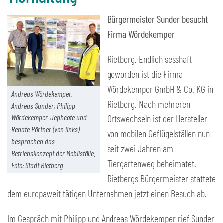
Bürgermeister Sunder besucht
Firma Wördekemper
Rietberg. Endlich sesshaft
geworden ist die Firma
Wördekemper GmbH & Co. KG in
Andreas Wördekemper,
Rietberg. Nach mehreren
Andreas Sunder, Philipp
Wördekemper-Jephcote und
Ortswechseln ist der Hersteller
Renate Pörtner (von links)
von mobilen Geflügelställen nun
besprachen das
seit zwei Jahren am
Betriebskonzept der Mobilställe.
Tiergartenweg beheimatet.
Foto: Stadt Rietberg
Rietbergs Bürgermeister stattete
dem europaweit tätigen Unternehmen jetzt einen Besuch ab.
Im Gespräch mit Philipp und Andreas Wördekemper rief Sunder