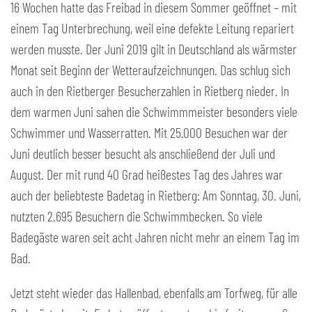
16 Wochen hatte das Freibad in diesem Sommer geöffnet – mit
einem Tag Unterbrechung, weil eine defekte Leitung repariert
werden musste. Der Juni 2019 gilt in Deutschland als wärmster
Monat seit Beginn der Wetteraufzeichnungen. Das schlug sich
auch in den Rietberger Besucherzahlen in Rietberg nieder. In
dem warmen Juni sahen die Schwimmmeister besonders viele
Schwimmer und Wasserratten. Mit 25.000 Besuchen war der
Juni deutlich besser besucht als anschließend der Juli und
August. Der mit rund 40 Grad heißestes Tag des Jahres war
auch der beliebteste Badetag in Rietberg: Am Sonntag, 30. Juni,
nutzten 2.695 Besuchern die Schwimmbecken. So viele
Badegäste waren seit acht Jahren nicht mehr an einem Tag im
Bad.
Jetzt steht wieder das Hallenbad, ebenfalls am Torfweg, für alle