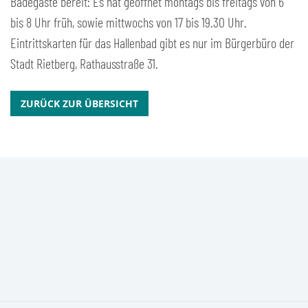
Badegäste bereit: Es hat geöffnet montags bis freitags von 6
bis 8 Uhr früh, sowie mittwochs von 17 bis 19.30 Uhr.
Eintrittskarten für das Hallenbad gibt es nur im Bürgerbüro der
Stadt Rietberg, Rathausstraße 31.
ZURÜCK ZUR ÜBERSICHT