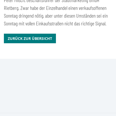
Peter Milsch, Geschäftsführer der Stadtmarketing GmbH
Rietberg. Zwar habe der Einzelhandel einen verkaufsoffenen
Sonntag dringend nötig, aber unter diesen Umständen sei ein
Sonntag mit vollen Einkaufsstraßen nicht das richtige Signal.
ZURÜCK ZUR ÜBERSICHT