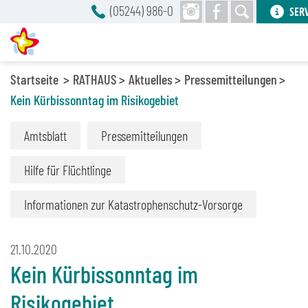
(05244) 986-0
SER
Startseite
RATHAUS
Aktuelles
Pressemitteilungen
Kein Kürbissonntag im Risikogebiet
Amtsblatt
Pressemitteilungen
Hilfe für Flüchtlinge
Informationen zur Katastrophenschutz-Vorsorge
21.10.2020
Kein Kürbissonntag im
Risikogebiet