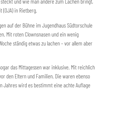
er steckt und wie man andere zum Lachen bringt,
 (OJA) in Rietberg.
ungen auf der Bühne im Jugendhaus Südtorschule
en. Mit roten Clownsnasen und ein wenig
oche ständig etwas zu lachen – vor allem aber
ar das Mittagessen war inklusive. Mit reichlich
vor den Eltern und Familien. Die waren ebenso
n Jahres wird es bestimmt eine achte Auflage