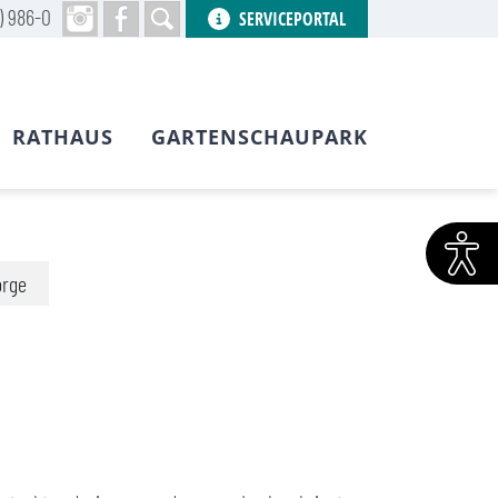
) 986-0
SERVICEPORTAL
RATHAUS
GARTENSCHAUPARK
orge