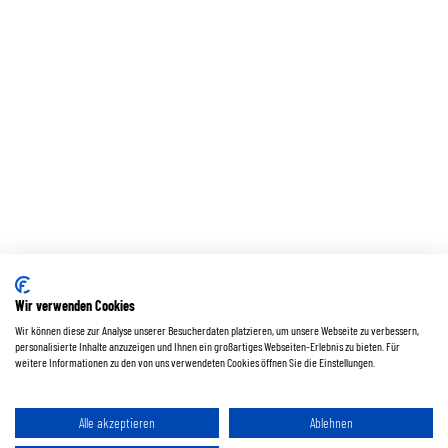
Wir verwenden Cookies
Wir können diese zur Analyse unserer Besucherdaten platzieren, um unsere Webseite zu verbessern,
personalisierte Inhalte anzuzeigen und Ihnen ein großartiges Webseiten-Erlebnis zu bieten. Für
weitere Informationen zu den von uns verwendeten Cookies öffnen Sie die Einstellungen.
Alle akzeptieren
Ablehnen