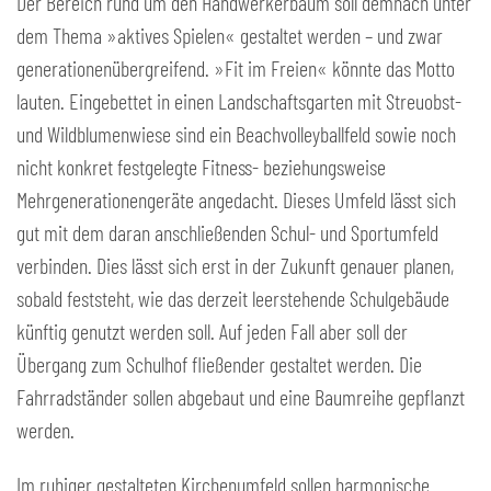
Der Bereich rund um den Handwerkerbaum soll demnach unter
dem Thema »aktives Spielen« gestaltet werden – und zwar
generationenübergreifend. »Fit im Freien« könnte das Motto
lauten. Eingebettet in einen Landschaftsgarten mit Streuobst-
und Wildblumenwiese sind ein Beachvolleyballfeld sowie noch
nicht konkret festgelegte Fitness- beziehungsweise
Mehrgenerationengeräte angedacht. Dieses Umfeld lässt sich
gut mit dem daran anschließenden Schul- und Sportumfeld
verbinden. Dies lässt sich erst in der Zukunft genauer planen,
sobald feststeht, wie das derzeit leerstehende Schulgebäude
künftig genutzt werden soll. Auf jeden Fall aber soll der
Übergang zum Schulhof fließender gestaltet werden. Die
Fahrradständer sollen abgebaut und eine Baumreihe gepflanzt
werden.
Im ruhiger gestalteten Kirchenumfeld sollen harmonische