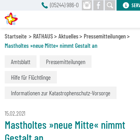
(05244) 986-0
SER
Startseite
RATHAUS
Aktuelles
Pressemitteilungen
Mastholtes »neue Mitte« nimmt Gestalt an
Amtsblatt
Pressemitteilungen
Hilfe für Flüchtlinge
Informationen zur Katastrophenschutz-Vorsorge
15.02.2021
Mastholtes »neue Mitte« nimmt
Gestalt an