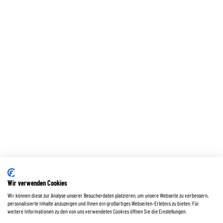
Wir verwenden Cookies
Wir können diese zur Analyse unserer Besucherdaten platzieren, um unsere Webseite zu verbessern,
personalisierte Inhalte anzuzeigen und Ihnen ein großartiges Webseiten-Erlebnis zu bieten. Für
weitere Informationen zu den von uns verwendeten Cookies öffnen Sie die Einstellungen.