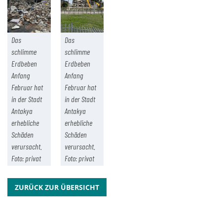
Das
Das
schlimme
schlimme
Erdbeben
Erdbeben
Anfang
Anfang
Februar hat
Februar hat
in der Stadt
in der Stadt
Antakya
Antakya
erhebliche
erhebliche
Schäden
Schäden
verursacht.
verursacht.
Foto: privat
Foto: privat
ZURÜCK ZUR ÜBERSICHT