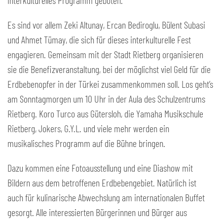
interkulturelles Programm geboten.
Es sind vor allem Zeki Altunay, Ercan Bediroglu, Bülent Subasi
und Ahmet Tümay, die sich für dieses interkulturelle Fest
engagieren. Gemeinsam mit der Stadt Rietberg organisieren
sie die Benefizveranstaltung, bei der möglichst viel Geld für die
Erdbebenopfer in der Türkei zusammenkommen soll. Los geht’s
am Sonntagmorgen um 10 Uhr in der Aula des Schulzentrums
Rietberg. Koro Turco aus Gütersloh, die Yamaha Musikschule
Rietberg, Jokers, G.Y.L. und viele mehr werden ein
musikalisches Programm auf die Bühne bringen.
Dazu kommen eine Fotoausstellung und eine Diashow mit
Bildern aus dem betroffenen Erdbebengebiet. Natürlich ist
auch für kulinarische Abwechslung am internationalen Buffet
gesorgt. Alle interessierten Bürgerinnen und Bürger aus