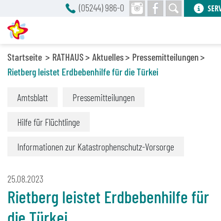
(05244) 986-0
SER
Startseite
RATHAUS
Aktuelles
Pressemitteilungen
Rietberg leistet Erdbebenhilfe für die Türkei
Amtsblatt
Pressemitteilungen
Hilfe für Flüchtlinge
Informationen zur Katastrophenschutz-Vorsorge
25.08.2023
Rietberg leistet Erdbebenhilfe für
die Türkei