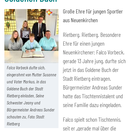
Große Ehre für jungen Sportler
aus Neuenkirchen
Rietberg. Rietberg. Besondere
Ehre für einen jungen
Neuenkirchener: Falco Vorbeck,
gerade 13 Jahre jung, durfte sich
Falco Vorbeck dufte sich,
jetzt in das Goldene Buch der
eingerahmt von Mutter Susanne
Stadt Rietberg eintragen.
und Vater Markus, in das
Bürgermeister Andreas Sunder
Goldene Buch der Stadt
hatte das Tischtennistalent und
Rietberg einladen. Seine
Schwester Jeany und
seine Familie dazu eingeladen.
Bürgermeister Andreas Sunder
schauten zu. Foto: Stadt
Falco spielt schon Tischtennis,
Rietberg
seit er „gerade mal über die