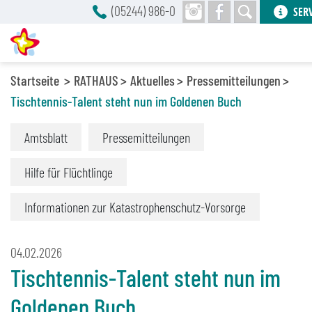
(05244) 986-0
SER
Startseite
RATHAUS
Aktuelles
Pressemitteilungen
Tischtennis-Talent steht nun im Goldenen Buch
Amtsblatt
Pressemitteilungen
Hilfe für Flüchtlinge
Informationen zur Katastrophenschutz-Vorsorge
04.02.2026
Tischtennis-Talent steht nun im
Goldenen Buch