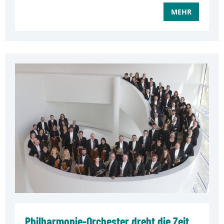
MEHR
Philharmonie-Orchester dreht die Zeit