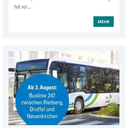
hat vor…
MEHR