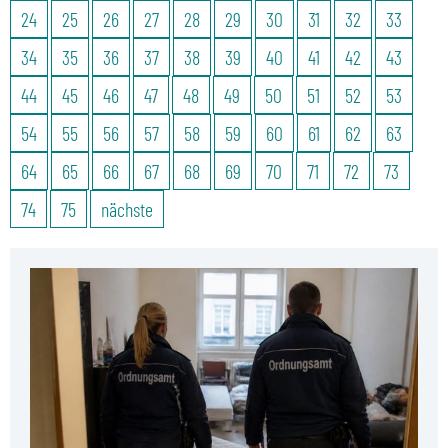
24
25
26
27
28
29
30
31
32
33
34
35
36
37
38
39
40
41
42
43
44
45
46
47
48
49
50
51
52
53
54
55
56
57
58
59
60
61
62
63
64
65
66
67
68
69
70
71
72
73
74
75
nächste