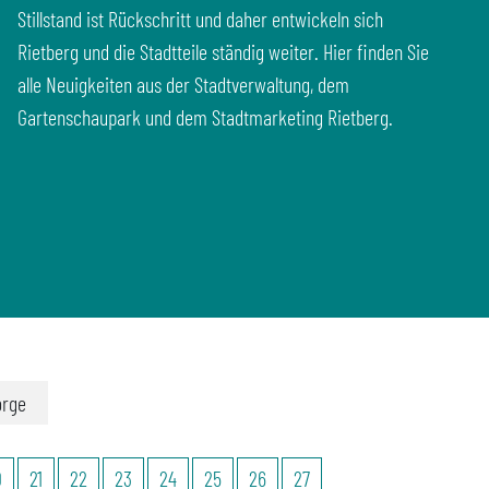
Stillstand ist Rückschritt und daher entwickeln sich
Rietberg und die Stadtteile ständig weiter. Hier finden Sie
alle Neuigkeiten aus der Stadtverwaltung, dem
Gartenschaupark und dem Stadtmarketing Rietberg.
orge
0
21
22
23
24
25
26
27