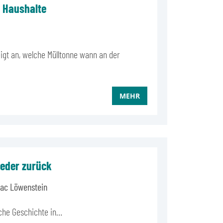
e Haushalte
eigt an, welche Mülltonne wann an der
MEHR
eder zurück
aac Löwenstein
che Geschichte in…