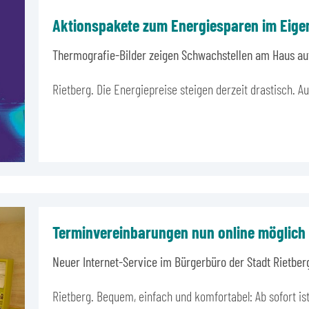
Aktionspakete zum Energiesparen im Eig
Thermografie-Bilder zeigen Schwachstellen am Haus au
Rietberg. Die Energiepreise steigen derzeit drastisch. A
Terminvereinbarungen nun online möglich
Neuer Internet-Service im Bürgerbüro der Stadt Rietber
Rietberg. Bequem, einfach und komfortabel: Ab sofort is