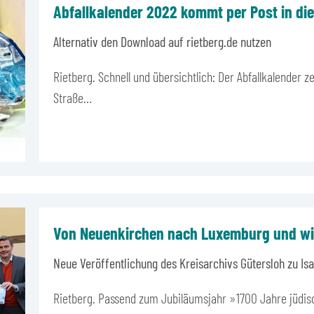
Abfallkalender 2022 kommt per Post in di
Alternativ den Download auf rietberg.de nutzen
Rietberg. Schnell und übersichtlich: Der Abfallkalender z
Straße…
Von Neuenkirchen nach Luxemburg und wi
Neue Veröffentlichung des Kreisarchivs Gütersloh zu Is
Rietberg. Passend zum Jubiläumsjahr »1700 Jahre jüdis