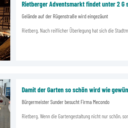
Rietberger Adventsmarkt findet unter 2 G s
Gelände auf der Rügenstraße wird eingezäunt
Rietberg. Nach reiflicher Überlegung hat sich die Stad
Damit der Garten so schön wird wie gewü
Bürgermeister Sunder besucht Firma Mecondo
Rietberg. Wenn die Gartengestaltung nicht nur schön, sond