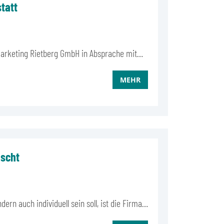
tatt
tmarketing Rietberg GmbH in Absprache mit…
MEHR
nscht
ern auch individuell sein soll, ist die Firma…