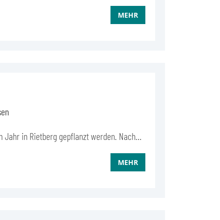
MEHR
sen
m Jahr in Rietberg gepflanzt werden. Nach…
MEHR