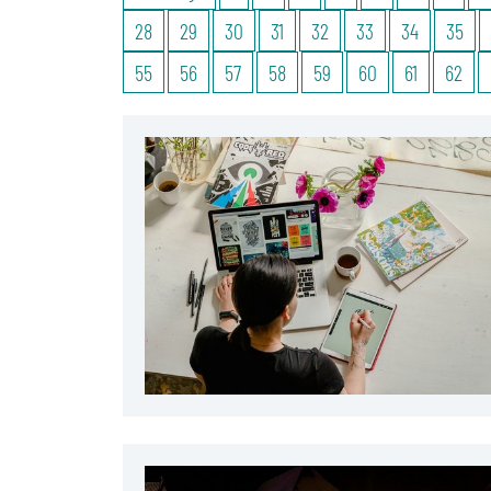
28
29
30
31
32
33
34
35
55
56
57
58
59
60
61
62