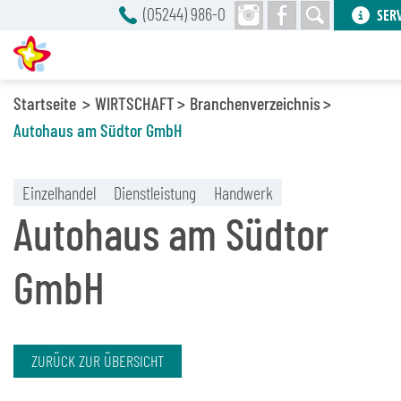
(05244) 986-0
SER
Startseite
WIRTSCHAFT
Branchenverzeichnis
Autohaus am Südtor GmbH
Einzelhandel
Dienstleistung
Handwerk
Autohaus am Südtor
GmbH
ZURÜCK ZUR ÜBERSICHT