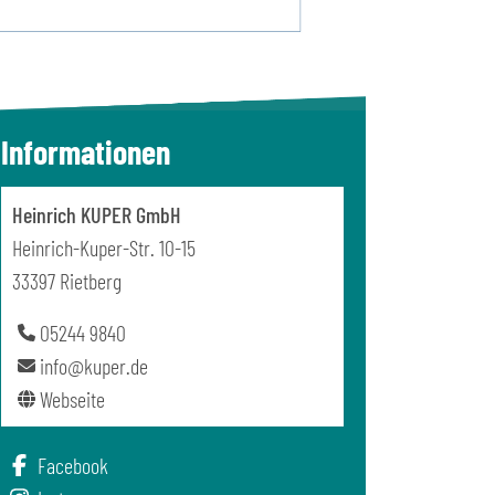
Informationen
Heinrich KUPER GmbH
Heinrich-Kuper-Str. 10-15
33397 Rietberg
05244 9840
info@kuper.de
Webseite
Facebook