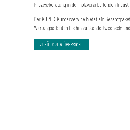
Prozessberatung in der holzverarbeitenden Industr
Der KUPER-Kundenservice bietet ein Gesamtpaket
Wartungsarbeiten bis hin zu Standortwechseln un
ZURÜCK ZUR ÜBERSICHT