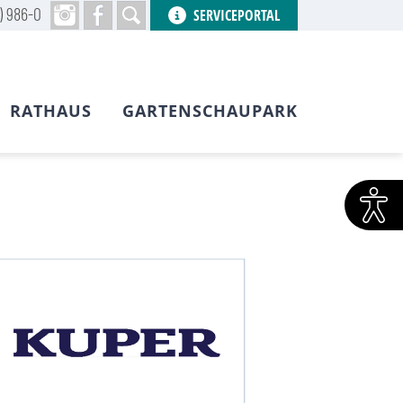
) 986-0
SERVICEPORTAL
RATHAUS
GARTENSCHAUPARK