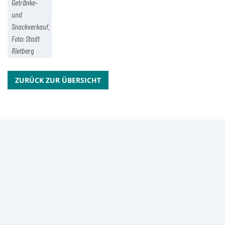
Getränke-
und
Snackverkauf.
Foto: Stadt
Rietberg
ZURÜCK ZUR ÜBERSICHT