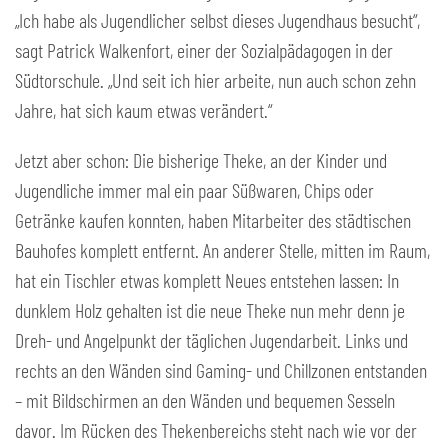
„Ich habe als Jugendlicher selbst dieses Jugendhaus besucht“,
sagt Patrick Walkenfort, einer der Sozialpädagogen in der
Südtorschule. „Und seit ich hier arbeite, nun auch schon zehn
Jahre, hat sich kaum etwas verändert.“
Jetzt aber schon: Die bisherige Theke, an der Kinder und
Jugendliche immer mal ein paar Süßwaren, Chips oder
Getränke kaufen konnten, haben Mitarbeiter des städtischen
Bauhofes komplett entfernt. An anderer Stelle, mitten im Raum,
hat ein Tischler etwas komplett Neues entstehen lassen: In
dunklem Holz gehalten ist die neue Theke nun mehr denn je
Dreh- und Angelpunkt der täglichen Jugendarbeit. Links und
rechts an den Wänden sind Gaming- und Chillzonen entstanden
– mit Bildschirmen an den Wänden und bequemen Sesseln
davor. Im Rücken des Thekenbereichs steht nach wie vor der