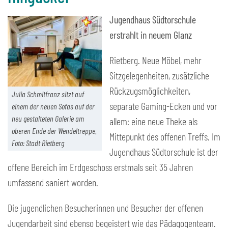
Jugendhaus Südtorschule
erstrahlt in neuem Glanz
Rietberg. Neue Möbel, mehr
Sitzgelegenheiten, zusätzliche
Rückzugsmöglichkeiten,
Julia Schmitfranz sitzt auf
separate Gaming-Ecken und vor
einem der neuen Sofas auf der
neu gestalteten Galerie am
allem: eine neue Theke als
oberen Ende der Wendeltreppe.
Mittepunkt des offenen Treffs. Im
Foto: Stadt Rietberg
Jugendhaus Südtorschule ist der
offene Bereich im Erdgeschoss erstmals seit 35 Jahren
umfassend saniert worden.
Die jugendlichen Besucherinnen und Besucher der offenen
Jugendarbeit sind ebenso begeistert wie das Pädagogenteam.