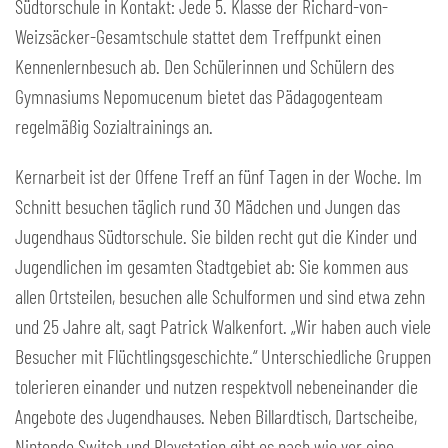
Südtorschule in Kontakt: Jede 5. Klasse der Richard-von-
Weizsäcker-Gesamtschule stattet dem Treffpunkt einen
Kennenlernbesuch ab. Den Schülerinnen und Schülern des
Gymnasiums Nepomucenum bietet das Pädagogenteam
regelmäßig Sozialtrainings an.
Kernarbeit ist der Offene Treff an fünf Tagen in der Woche. Im
Schnitt besuchen täglich rund 30 Mädchen und Jungen das
Jugendhaus Südtorschule. Sie bilden recht gut die Kinder und
Jugendlichen im gesamten Stadtgebiet ab: Sie kommen aus
allen Ortsteilen, besuchen alle Schulformen und sind etwa zehn
und 25 Jahre alt, sagt Patrick Walkenfort. „Wir haben auch viele
Besucher mit Flüchtlingsgeschichte.“ Unterschiedliche Gruppen
tolerieren einander und nutzen respektvoll nebeneinander die
Angebote des Jugendhauses. Neben Billardtisch, Dartscheibe,
Nintendo Switch und Playstation gibt es nach wie vor eine