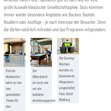
große Auswahl klassischer Gesellschaftsspiele. Dazu kommen
immer wieder besondere Angebote wie Backen, Basteln,
Bouldern oder Ausflüge – je nach Interesse der Besucher. Denn
die dürfen natürlich mitreden und das Programm mitgestalten.
Die Gaming-
Nischen
wurden zu
Patrick
Der
besonderen
Walkenfort
Billardtisch
Hinguckern
lehnt an der
ist nach wie
umgestaltet.
neu
vor ein
Foto: Stadt
gestalteten
beliebter
Rietberg
Theke für
Anziehungspunkt.
den