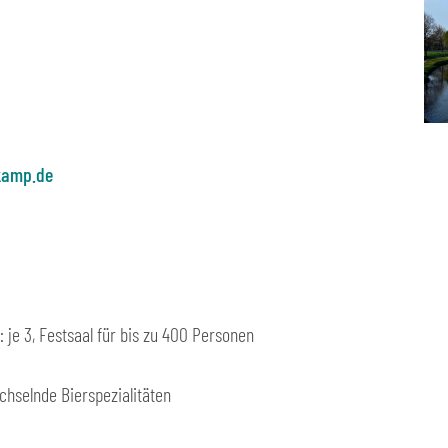
kamp.de
e 3, Festsaal für bis zu 400 Personen
chselnde Bierspezialitäten