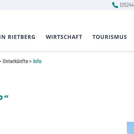
(05244
IN RIETBERG
WIRTSCHAFT
TOURISMUS
Unterkünfte
Info
P”