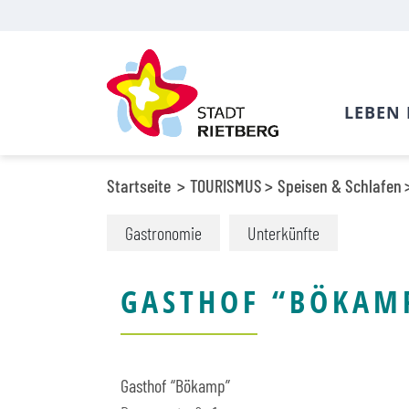
LEBEN 
Startseite
TOURISMUS
Speisen & Schlafen
Gastronomie
Unterkünfte
GASTHOF “BÖKAM
Gasthof “Bökamp”