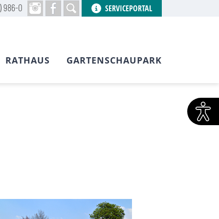
) 986-0
SERVICEPORTAL
RATHAUS
GARTENSCHAUPARK