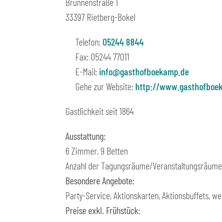
Brunnenstraße 1
33397
Rietberg-Bokel
Telefon:
05244 8844
Fax:
05244 77011
E-Mail:
info@gasthofboekamp.de
Gehe zur Website:
http://www.gasthofboe
Gastlichkeit seit 1864
Ausstattung:
6 Zimmer, 9 Betten
Anzahl der Tagungsräume/Veranstaltungsräume: j
Besondere Angebote:
Party-Service, Aktionskarten, Aktionsbuffets, we
Preise exkl. Frühstück: