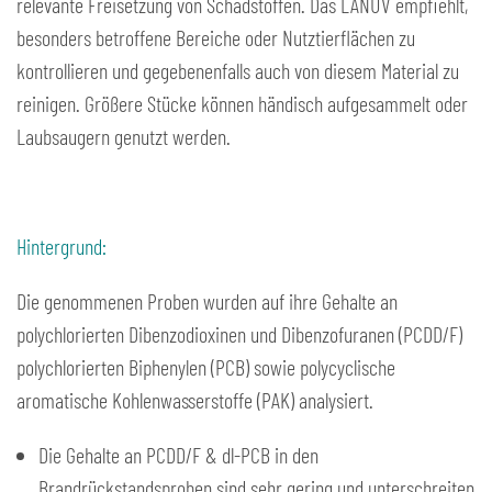
relevante Freisetzung von Schadstoffen. Das LANUV empfiehlt,
besonders betroffene Bereiche oder Nutztierflächen zu
kontrollieren und gegebenenfalls auch von diesem Material zu
reinigen. Größere Stücke können händisch aufgesammelt oder
Laubsaugern genutzt werden.
Hintergrund:
Die genommenen Proben wurden auf ihre Gehalte an
polychlorierten Dibenzodioxinen und Dibenzofuranen (PCDD/F)
polychlorierten Biphenylen (PCB) sowie polycyclische
aromatische Kohlenwasserstoffe (PAK) analysiert.
Die Gehalte an PCDD/F & dl-PCB in den
Brandrückstandsproben sind sehr gering und unterschreiten