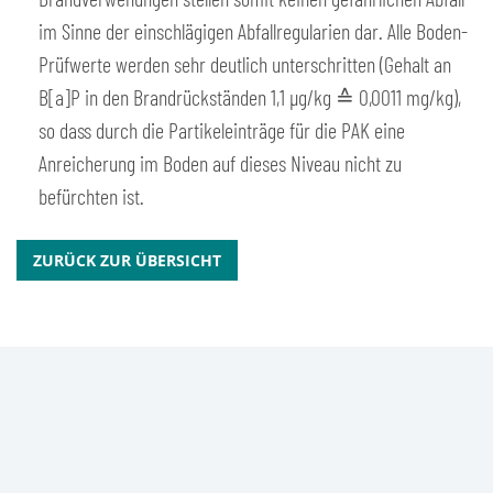
im Sinne der einschlägigen Abfallregularien dar. Alle Boden-
Prüfwerte werden sehr deutlich unterschritten (Gehalt an
B[a]P in den Brandrückständen 1,1 μg/kg ≙ 0,0011 mg/kg),
so dass durch die Partikeleinträge für die PAK eine
Anreicherung im Boden auf dieses Niveau nicht zu
befürchten ist.
ZURÜCK ZUR ÜBERSICHT