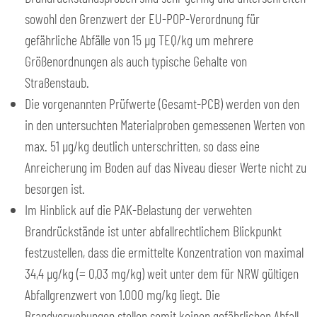
sowohl den Grenzwert der EU-POP-Verordnung für
gefährliche Abfälle von 15 μg TEQ/kg um mehrere
Größenordnungen als auch typische Gehalte von
Straßenstaub.
Die vorgenannten Prüfwerte (Gesamt-PCB) werden von den
in den untersuchten Materialproben gemessenen Werten von
max. 51 μg/kg deutlich unterschritten, so dass eine
Anreicherung im Boden auf das Niveau dieser Werte nicht zu
besorgen ist.
Im Hinblick auf die PAK-Belastung der verwehten
Brandrückstände ist unter abfallrechtlichem Blickpunkt
festzustellen, dass die ermittelte Konzentration von maximal
34,4 μg/kg (= 0,03 mg/kg) weit unter dem für NRW gültigen
Abfallgrenzwert von 1.000 mg/kg liegt. Die
Brandverwehungen stellen somit keinen gefährlichen Abfall