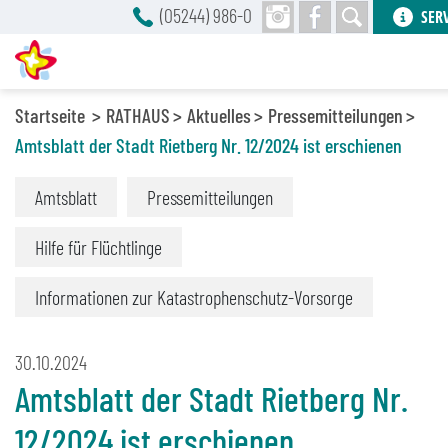
(05244) 986-0
SER
Startseite
RATHAUS
Aktuelles
Pressemitteilungen
Amtsblatt der Stadt Rietberg Nr. 12/2024 ist erschienen
Amtsblatt
Pressemitteilungen
Hilfe für Flüchtlinge
Informationen zur Katastrophenschutz-Vorsorge
30.10.2024
Amtsblatt der Stadt Rietberg Nr.
12/2024 ist erschienen