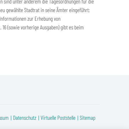
in sind unter anderem die Tagesordnungen für die
u gewählte Stadtrat in seine Ämter eingeführt;
 Informationen zur Erhebung von
 16 (sowie vorherige Ausgaben) gibt es beim
ssum
Datenschutz
Virtuelle Poststelle
Sitemap