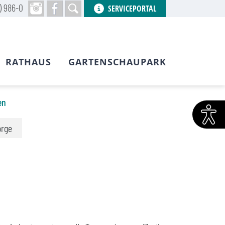
) 986-0
SERVICEPORTAL
RATHAUS
GARTENSCHAUPARK
en
orge