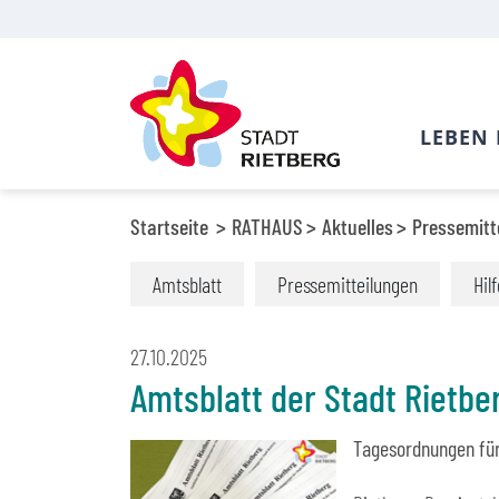
LEBEN 
Startseite
RATHAUS
Aktuelles
Pressemitt
Amtsblatt
Pressemitteilungen
Hil
27.10.2025
Amtsblatt der Stadt Rietbe
Tagesordnungen für