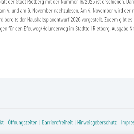
latt der Stadt Rietberg mit der Nummer 16/2025 ist erschienen. Dar
 am 4. und am 6. November nachzulesen. Am 4. November wird der ne
 bereits der Haushaltsplanentwurf 2026 vorgestellt. Zudem gibt es
gen für den Efeuweg/Holunderweg im Stadtteil Rietberg. Ausgabe Nr.
kt
Öffnungszeiten
Barrierefreiheit
Hinweisgeberschutz
Impre