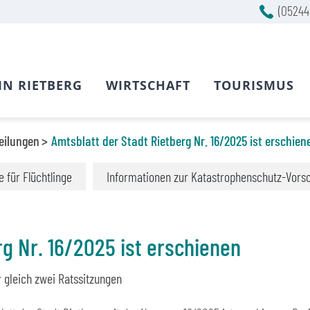
(05244
IN RIETBERG
WIRTSCHAFT
TOURISMUS
eilungen
Amtsblatt der Stadt Rietberg Nr. 16/2025 ist erschien
fe für Flüchtlinge
Informationen zur Katastrophenschutz-Vors
rg Nr. 16/2025 ist erschienen
 gleich zwei Ratssitzungen