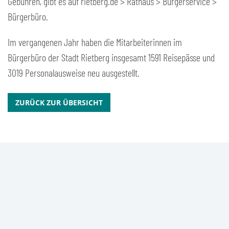
Gebühren, gibt es auf rietberg.de > Rathaus > Bürgerservice >
Bürgerbüro.
Im vergangenen Jahr haben die Mitarbeiterinnen im
Bürgerbüro der Stadt Rietberg insgesamt 1591 Reisepässe und
3019 Personalausweise neu ausgestellt.
ZURÜCK ZUR ÜBERSICHT