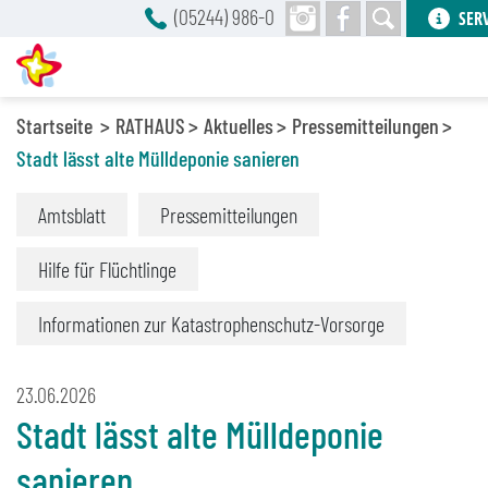
(05244) 986-0
SER
Startseite
RATHAUS
Aktuelles
Pressemitteilungen
Stadt lässt alte Mülldeponie sanieren
Amtsblatt
Pressemitteilungen
Hilfe für Flüchtlinge
Informationen zur Katastrophenschutz-Vorsorge
23.06.2026
Stadt lässt alte Mülldeponie
sanieren