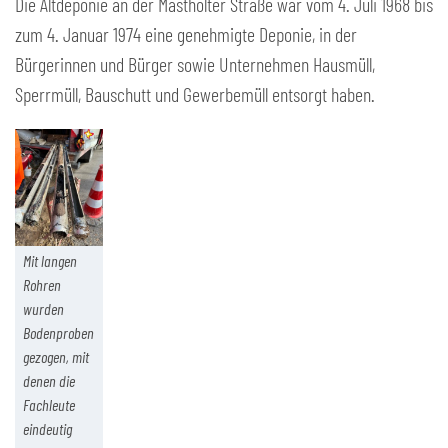
Die Altdeponie an der Mastholter Straße war vom 4. Juli 1968 bis
zum 4. Januar 1974 eine genehmigte Deponie, in der
Bürgerinnen und Bürger sowie Unternehmen Hausmüll,
Sperrmüll, Bauschutt und Gewerbemüll entsorgt haben.
Mit langen
Rohren
wurden
Bodenproben
gezogen, mit
denen die
Fachleute
eindeutig