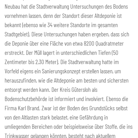
Neubau hat die Stadtverwaltung Untersuchungen des Bodens
vornehmen lassen, denn der Standort dieser Altdeponie ist
bekannt (ebenso wie 34 weitere Standorte im gesamten
Stadtgebiet). Diese Untersuchungen haben ergeben, dass sich
die Deponie über eine Fläche von etwa 8200 Quadratmeter
erstreckt. Der Müll lagert in unterschiedlichen Tiefen (50
Zentimeter bis 2,30 Meter). Die Stadtverwaltung hatte im
Vorfeld eigens ein Sanierungskonzept erstellen lassen, um
herauszufinden, wie die Altdeponie am besten und sichersten
entsorgt werden kann. Der Kreis Gütersloh als
Bodenschutzbehörde ist informiert und involviert. Ebenso die
Firma Karl Brand. Zwar ist der Boden des Grundstücks selbst
von den Altlasten stark belastet, eine Gefährdung in
umliegenden Bereichen oder beispielsweise über Stoffe, die ins
Trinkwasser gelangen könnten, besteht nach aktuellem