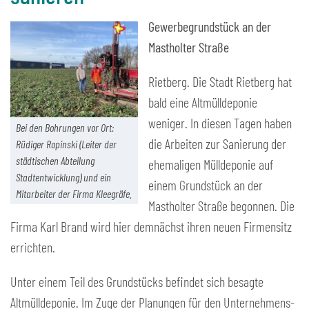
Gewerbegrundstück an der
Mastholter Straße
Rietberg. Die Stadt Rietberg hat
bald eine Altmülldeponie
weniger. In diesen Tagen haben
Bei den Bohrungen vor Ort:
die Arbeiten zur Sanierung der
Rüdiger Ropinski (Leiter der
städtischen Abteilung
ehemaligen Mülldeponie auf
Stadtentwicklung) und ein
einem Grundstück an der
Mitarbeiter der Firma Kleegräfe.
Mastholter Straße begonnen. Die
Firma Karl Brand wird hier demnächst ihren neuen Firmensitz
errichten.
Unter einem Teil des Grundstücks befindet sich besagte
Altmülldeponie. Im Zuge der Planungen für den Unternehmens-