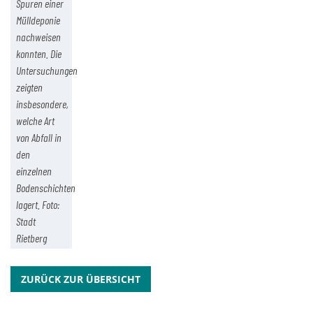
Spuren einer
Mülldeponie
nachweisen
konnten. Die
Untersuchungen
zeigten
insbesondere,
welche Art
von Abfall in
den
einzelnen
Bodenschichten
lagert. Foto:
Stadt
Rietberg
ZURÜCK ZUR ÜBERSICHT