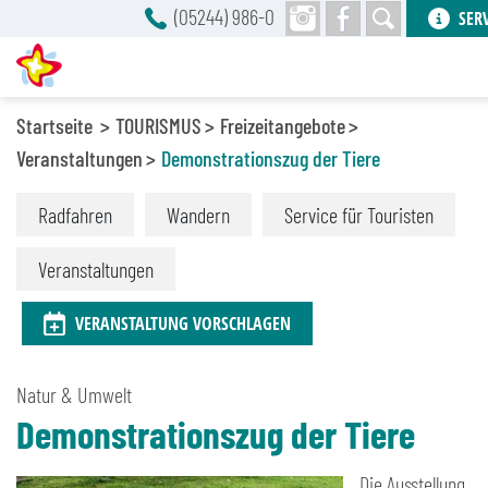
(05244) 986-0
SER
Startseite
TOURISMUS
Freizeitangebote
Veranstaltungen
Demonstrationszug der Tiere
Radfahren
Wandern
Service für Touristen
Veranstaltungen
VERANSTALTUNG VORSCHLAGEN
Natur & Umwelt
Demonstrationszug der Tiere
Die Ausstellung