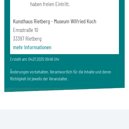
haben freien Eintritt.
Kunsthaus Rietberg - Museum Wilfried Koch
Emsstraße 10
33397
Rietberg
mehr Informationen
Erstellt am: 04.07.2025 09:46 Uhr
Änderungen vorbehalten. Verantwortlich für die Inhalte und deren
Richtigkeit ist jeweils der Veranstalter.