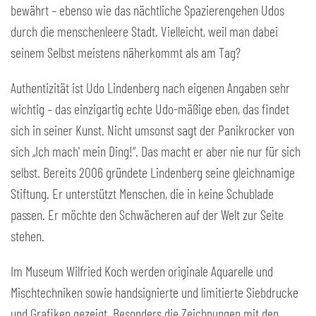
bewährt – ebenso wie das nächtliche Spazierengehen Udos
durch die menschenleere Stadt. Vielleicht, weil man dabei
seinem Selbst meistens näherkommt als am Tag?
Authentizität ist Udo Lindenberg nach eigenen Angaben sehr
wichtig – das einzigartig echte Udo-mäßige eben, das findet
sich in seiner Kunst. Nicht umsonst sagt der Panikrocker von
sich „Ich mach' mein Ding!“. Das macht er aber nie nur für sich
selbst. Bereits 2006 gründete Lindenberg seine gleichnamige
Stiftung. Er unterstützt Menschen, die in keine Schublade
passen. Er möchte den Schwächeren auf der Welt zur Seite
stehen.
Im Museum Wilfried Koch werden originale Aquarelle und
Mischtechniken sowie handsignierte und limitierte Siebdrucke
und Grafiken gezeigt. Besonders die Zeichnungen mit den