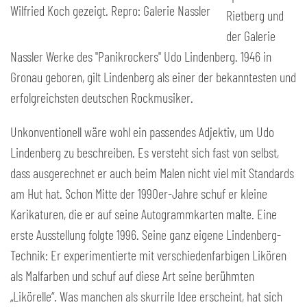
Wilfried Koch gezeigt. Repro: Galerie Nassler
Rietberg und
der Galerie
Nassler Werke des "Panikrockers" Udo Lindenberg. 1946 in
Gronau geboren, gilt Lindenberg als einer der bekanntesten und
erfolgreichsten deutschen Rockmusiker.
Unkonventionell wäre wohl ein passendes Adjektiv, um Udo
Lindenberg zu beschreiben. Es versteht sich fast von selbst,
dass ausgerechnet er auch beim Malen nicht viel mit Standards
am Hut hat. Schon Mitte der 1990er-Jahre schuf er kleine
Karikaturen, die er auf seine Autogrammkarten malte. Eine
erste Ausstellung folgte 1996. Seine ganz eigene Lindenberg-
Technik: Er experimentierte mit verschiedenfarbigen Likören
als Malfarben und schuf auf diese Art seine berühmten
„Likörelle“. Was manchen als skurrile Idee erscheint, hat sich