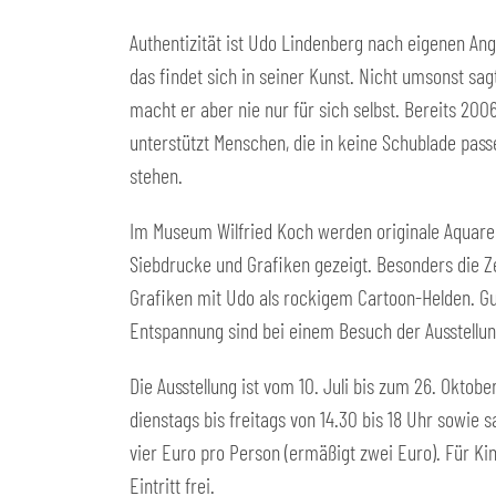
Authentizität ist Udo Lindenberg nach eigenen An
das findet sich in seiner Kunst. Nicht umsonst sag
macht er aber nie nur für sich selbst. Bereits 20
unterstützt Menschen, die in keine Schublade pas
stehen.
Im Museum Wilfried Koch werden originale Aquarel
Siebdrucke und Grafiken gezeigt. Besonders die Z
Grafiken mit Udo als rockigem Cartoon-Helden. Gu
Entspannung sind bei einem Besuch der Ausstellun
Die Ausstellung ist vom 10. Juli bis zum 26. Oktob
dienstags bis freitags von 14.30 bis 18 Uhr sowie s
vier Euro pro Person (ermäßigt zwei Euro). Für Kin
Eintritt frei.