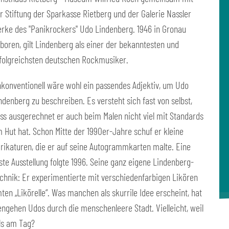
r Stiftung der Sparkasse Rietberg und der Galerie Nassler
rke des "Panikrockers" Udo Lindenberg. 1946 in Gronau
boren, gilt Lindenberg als einer der bekanntesten und
folgreichsten deutschen Rockmusiker.
konventionell wäre wohl ein passendes Adjektiv, um Udo
ndenberg zu beschreiben. Es versteht sich fast von selbst,
ss ausgerechnet er auch beim Malen nicht viel mit Standards
 Hut hat. Schon Mitte der 1990er-Jahre schuf er kleine
rikaturen, die er auf seine Autogrammkarten malte. Eine
ste Ausstellung folgte 1996. Seine ganz eigene Lindenberg-
chnik: Er experimentierte mit verschiedenfarbigen Likören
ten „Likörelle“. Was manchen als skurrile Idee erscheint, hat
ngehen Udos durch die menschenleere Stadt. Vielleicht, weil
ls am Tag?