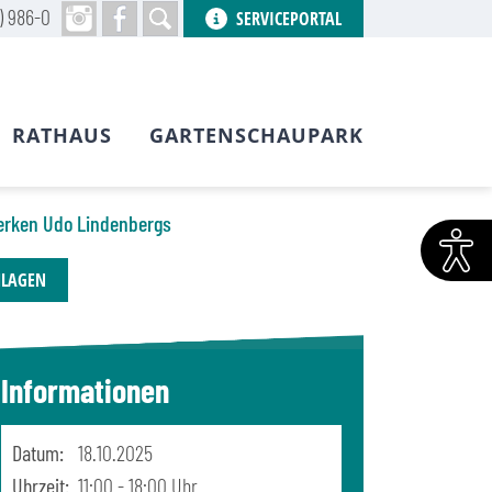
) 986-0
SERVICEPORTAL
RATHAUS
GARTENSCHAUPARK
 Werken Udo Lindenbergs
HLAGEN
Informationen
Datum:
18.10.2025
Uhrzeit:
11:00 - 18:00 Uhr