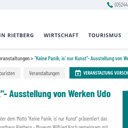
(05244
IN RIETBERG
WIRTSCHAFT
TOURISMUS
eranstaltungen
"Keine Panik, is' nur Kunst"- Ausstellung von
ouristen
Veranstaltungen
VERANSTALTUNG VORSC
st"- Ausstellung von Werken Udo
ter dem Motto "Keine Panik, is' nur Kunst" präsentiert das
nsthaus Rietberg - Museum Wilfried Koch gemeinsam mit