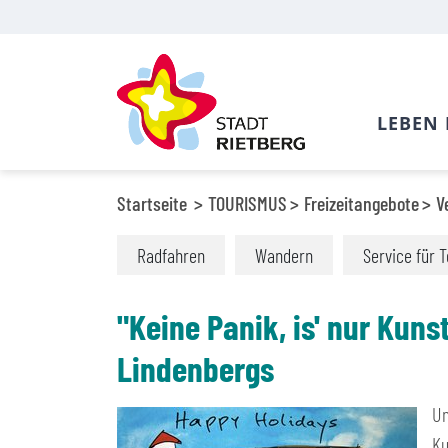
LEBEN 
Startseite
TOURISMUS
Freizeitangebote
V
Radfahren
Wandern
Service für T
"Keine Panik, is' nur Kun
Lindenbergs
Un
Ku