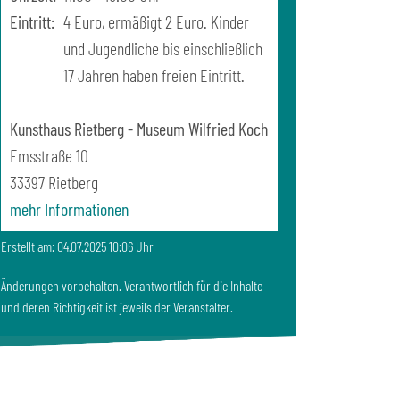
Eintritt:
4 Euro, ermäßigt 2 Euro. Kinder
und Jugendliche bis einschließlich
17 Jahren haben freien Eintritt.
Kunsthaus Rietberg - Museum Wilfried Koch
Emsstraße 10
33397
Rietberg
mehr Informationen
Erstellt am: 04.07.2025 10:06 Uhr
Änderungen vorbehalten. Verantwortlich für die Inhalte
und deren Richtigkeit ist jeweils der Veranstalter.