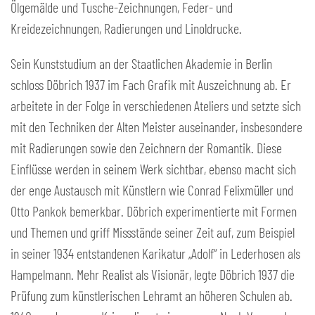
Ölgemälde und Tusche-Zeichnungen, Feder- und
Kreidezeichnungen, Radierungen und Linoldrucke.
Sein Kunststudium an der Staatlichen Akademie in Berlin
schloss Döbrich 1937 im Fach Grafik mit Auszeichnung ab. Er
arbeitete in der Folge in verschiedenen Ateliers und setzte sich
mit den Techniken der Alten Meister auseinander, insbesondere
mit Radierungen sowie den Zeichnern der Romantik. Diese
Einflüsse werden in seinem Werk sichtbar, ebenso macht sich
der enge Austausch mit Künstlern wie Conrad Felixmüller und
Otto Pankok bemerkbar. Döbrich experimentierte mit Formen
und Themen und griff Missstände seiner Zeit auf, zum Beispiel
in seiner 1934 entstandenen Karikatur „Adolf“ in Lederhosen als
Hampelmann. Mehr Realist als Visionär, legte Döbrich 1937 die
Prüfung zum künstlerischen Lehramt an höheren Schulen ab.