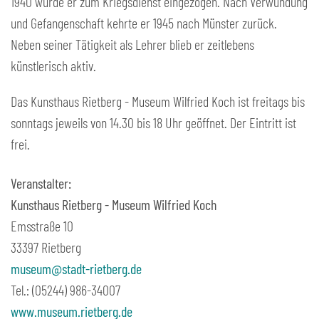
1940 wurde er zum Kriegsdienst eingezogen. Nach Verwundung
und Gefangenschaft kehrte er 1945 nach Münster zurück.
Neben seiner Tätigkeit als Lehrer blieb er zeitlebens
künstlerisch aktiv.
Das Kunsthaus Rietberg - Museum Wilfried Koch ist freitags bis
sonntags jeweils von 14.30 bis 18 Uhr geöffnet. Der Eintritt ist
frei.
Veranstalter:
Kunsthaus Rietberg - Museum Wilfried Koch
Emsstraße 10
33397 Rietberg
museum@stadt-rietberg.de
Tel.: (05244) 986-34007
www.museum.rietberg.de