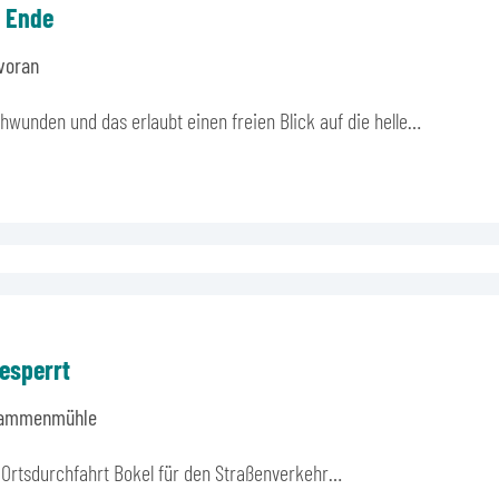
s Ende
voran
hwunden und das erlaubt einen freien Blick auf die helle…
esperrt
 Flammenmühle
ie Ortsdurchfahrt Bokel für den Straßenverkehr…