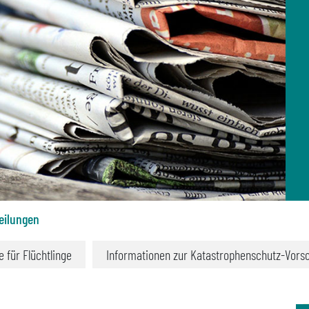
eilungen
fe für Flüchtlinge
Informationen zur Katastrophenschutz-Vors