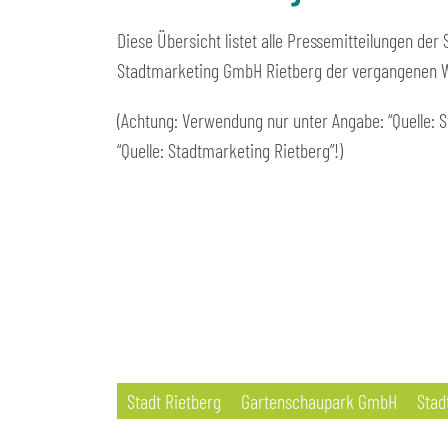
Diese Übersicht listet alle Pressemitteilungen der
Stadtmarketing GmbH Rietberg der vergangenen 
(Achtung: Verwendung nur unter Angabe: “Quelle: S
“Quelle: Stadtmarketing Rietberg”!)
Stadt Rietberg
Gartenschaupark GmbH
Stad