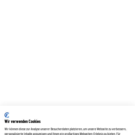
Wir verwenden Cookies
Wir können diese zur Analyse unserer Besucherdaten platzieren, um unsere Webseite zu verbessern,
personalisierte Inhalte anzuzeigen und Ihnen ein großartiges Webseiten-Erlebnis zu bieten. Für