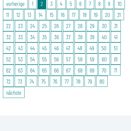
vorherige
1
2
3
4
5
6
7
8
9
10
11
12
13
14
15
16
17
18
19
20
21
22
23
24
25
26
27
28
29
30
31
32
33
34
35
36
37
38
39
40
41
42
43
44
45
46
47
48
49
50
51
52
53
54
55
56
57
58
59
60
61
62
63
64
65
66
67
68
69
70
71
72
73
74
75
76
77
78
79
80
nächste