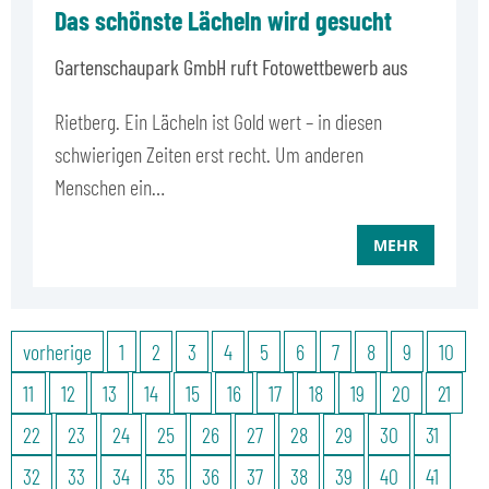
Das schönste Lächeln wird gesucht
Gartenschaupark GmbH ruft Fotowettbewerb aus
Rietberg. Ein Lächeln ist Gold wert – in diesen
schwierigen Zeiten erst recht. Um anderen
Menschen ein…
MEHR
vorherige
1
2
3
4
5
6
7
8
9
10
11
12
13
14
15
16
17
18
19
20
21
22
23
24
25
26
27
28
29
30
31
32
33
34
35
36
37
38
39
40
41