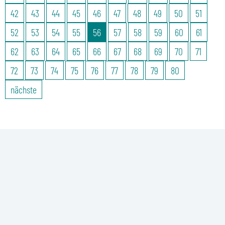
42
43
44
45
46
47
48
49
50
51
52
53
54
55
56
57
58
59
60
61
62
63
64
65
66
67
68
69
70
71
72
73
74
75
76
77
78
79
80
nächste