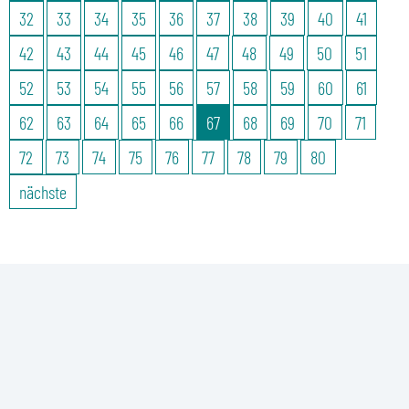
32
33
34
35
36
37
38
39
40
41
42
43
44
45
46
47
48
49
50
51
52
53
54
55
56
57
58
59
60
61
62
63
64
65
66
67
68
69
70
71
72
73
74
75
76
77
78
79
80
nächste