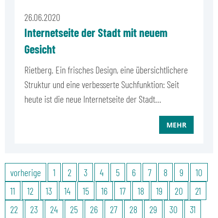
26.06.2020
Internetseite der Stadt mit neuem
Gesicht
Rietberg. Ein frisches Design, eine übersichtlichere
Struktur und eine verbesserte Suchfunktion: Seit
heute ist die neue Internetseite der Stadt…
MEHR
vorherige
1
2
3
4
5
6
7
8
9
10
11
12
13
14
15
16
17
18
19
20
21
22
23
24
25
26
27
28
29
30
31