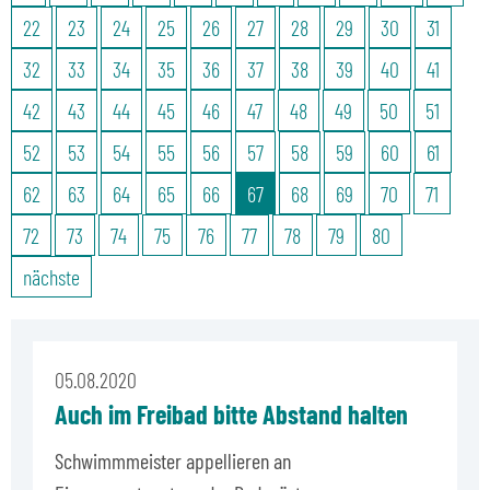
22
23
24
25
26
27
28
29
30
31
32
33
34
35
36
37
38
39
40
41
42
43
44
45
46
47
48
49
50
51
52
53
54
55
56
57
58
59
60
61
62
63
64
65
66
67
68
69
70
71
72
73
74
75
76
77
78
79
80
nächste
05.08.2020
Auch im Freibad bitte Abstand halten
Schwimmmeister appellieren an