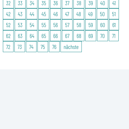
32
33
34
35
36
37
38
39
40
41
42
43
44
45
46
47
48
49
50
51
52
53
54
55
56
57
58
59
60
61
62
63
64
65
66
67
68
69
70
71
72
73
74
75
76
nächste