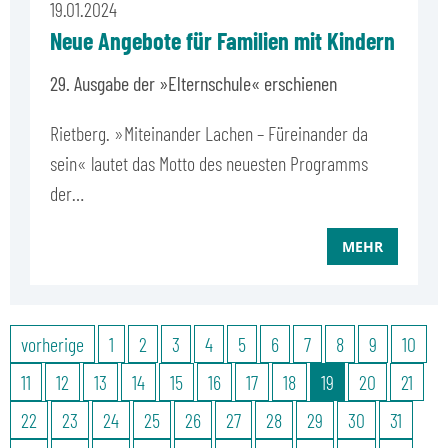
19.01.2024
Neue Angebote für Familien mit Kindern
29. Ausgabe der »Elternschule« erschienen
Rietberg. »Miteinander Lachen – Füreinander da
sein« lautet das Motto des neuesten Programms
der…
MEHR
vorherige
1
2
3
4
5
6
7
8
9
10
11
12
13
14
15
16
17
18
19
20
21
22
23
24
25
26
27
28
29
30
31