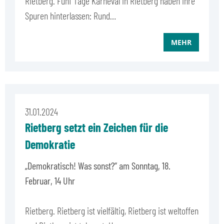
Rietberg. Fünf Tage Karneval in Rietberg haben ihre
Spuren hinterlassen: Rund…
MEHR
31.01.2024
Rietberg setzt ein Zeichen für die
Demokratie
„Demokratisch! Was sonst?“ am Sonntag, 18.
Februar, 14 Uhr
Rietberg. Rietberg ist vielfältig, Rietberg ist weltoffen