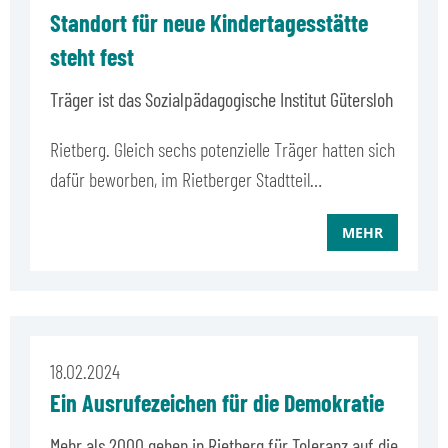
Standort für neue Kindertagesstätte
steht fest
Träger ist das Sozialpädagogische Institut Gütersloh
Rietberg. Gleich sechs potenzielle Träger hatten sich
dafür beworben, im Rietberger Stadtteil…
MEHR
18.02.2024
Ein Ausrufezeichen für die Demokratie
Mehr als 2000 gehen in Rietberg für Toleranz auf die