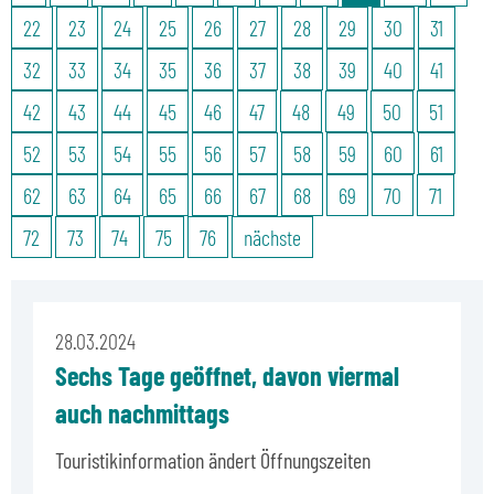
22
23
24
25
26
27
28
29
30
31
32
33
34
35
36
37
38
39
40
41
42
43
44
45
46
47
48
49
50
51
52
53
54
55
56
57
58
59
60
61
62
63
64
65
66
67
68
69
70
71
72
73
74
75
76
nächste
28.03.2024
Sechs Tage geöffnet, davon viermal
auch nachmittags
Touristikinformation ändert Öffnungszeiten