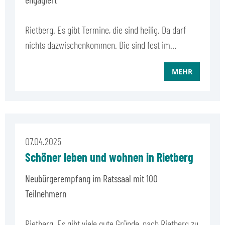
Rietberg. Es gibt Termine, die sind heilig. Da darf
nichts dazwischenkommen. Die sind fest im…
MEHR
07.04.2025
Schöner leben und wohnen in Rietberg
Neubürgerempfang im Ratssaal mit 100
Teilnehmern
Rietberg. Es gibt viele gute Gründe, nach Rietberg zu