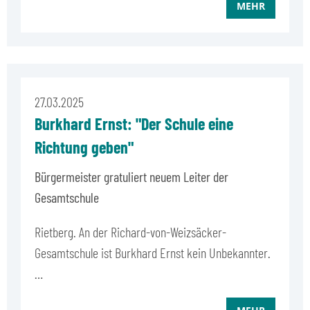
MEHR
27.03.2025
Burkhard Ernst: "Der Schule eine
Richtung geben"
Bürgermeister gratuliert neuem Leiter der
Gesamtschule
Rietberg. An der Richard-von-Weizsäcker-
Gesamtschule ist Burkhard Ernst kein Unbekannter.
…