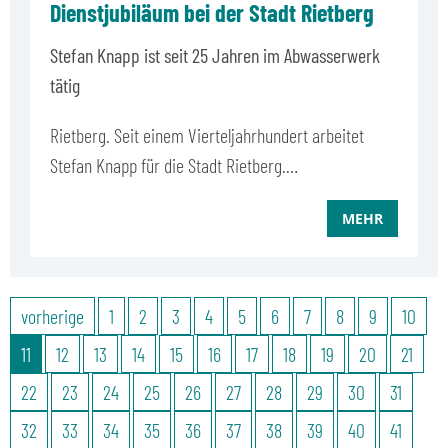
Dienstjubiläum bei der Stadt Rietberg
Stefan Knapp ist seit 25 Jahren im Abwasserwerk
tätig
Rietberg. Seit einem Vierteljahrhundert arbeitet
Stefan Knapp für die Stadt Rietberg.…
MEHR
vorherige
1
2
3
4
5
6
7
8
9
10
11
12
13
14
15
16
17
18
19
20
21
22
23
24
25
26
27
28
29
30
31
32
33
34
35
36
37
38
39
40
41