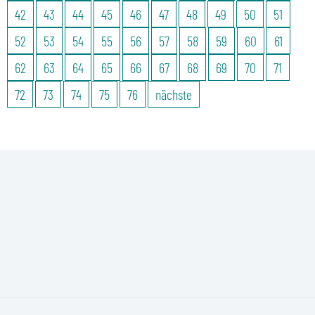
42
43
44
45
46
47
48
49
50
51
52
53
54
55
56
57
58
59
60
61
62
63
64
65
66
67
68
69
70
71
72
73
74
75
76
nächste