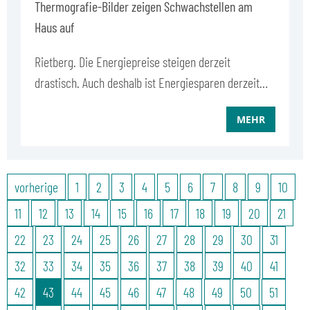
Thermografie-Bilder zeigen Schwachstellen am
Haus auf
Rietberg. Die Energiepreise steigen derzeit
drastisch. Auch deshalb ist Energiesparen derzeit…
MEHR
vorherige
1
2
3
4
5
6
7
8
9
10
11
12
13
14
15
16
17
18
19
20
21
22
23
24
25
26
27
28
29
30
31
32
33
34
35
36
37
38
39
40
41
42
43
44
45
46
47
48
49
50
51