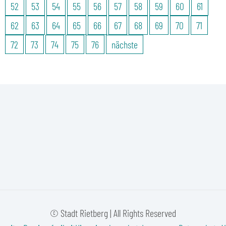
52
53
54
55
56
57
58
59
60
61
62
63
64
65
66
67
68
69
70
71
72
73
74
75
76
nächste
© Stadt Rietberg | All Rights Reserved