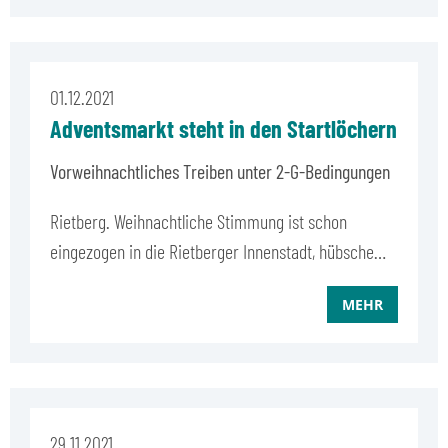
01.12.2021
Adventsmarkt steht in den Startlöchern
Vorweihnachtliches Treiben unter 2-G-Bedingungen
Rietberg. Weihnachtliche Stimmung ist schon
eingezogen in die Rietberger Innenstadt, hübsche…
MEHR
29.11.2021