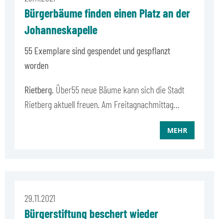
Bürgerbäume finden einen Platz an der
Johanneskapelle
55 Exemplare sind gespendet und gespflanzt
worden
Rietberg.
Über
55 neue Bäume kann sich die Stadt
Rietberg aktuell freuen. Am Freitagnachmittag…
MEHR
29.11.2021
Bürgerstiftung beschert wieder